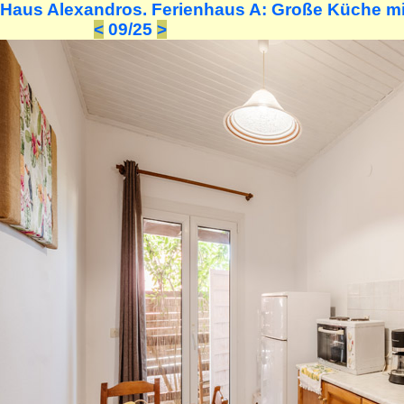
Haus Alexandros. Ferienhaus A: Große Küche mi
<
09/25
>