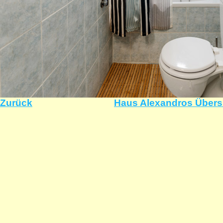
Zurück
Haus Alexandros Übers