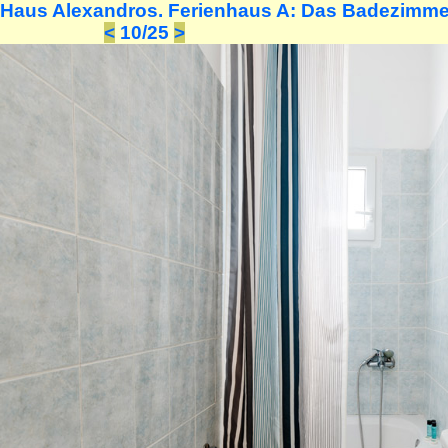
Haus Alexandros. Ferienhaus A: Das Badezimm
<
10/25
>