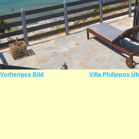
Vorheriges Bild
Villa Philippos Ü