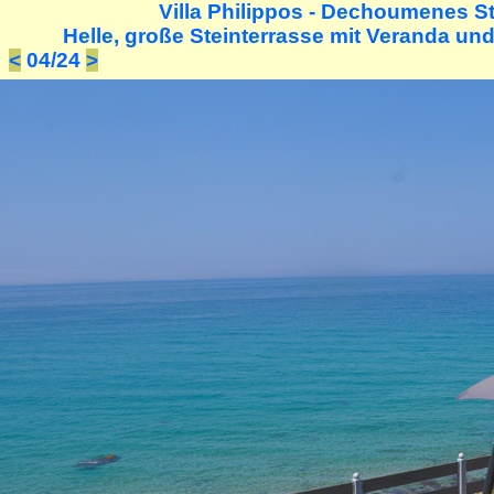
Villa Philippos - Dechoumenes St
Helle, große Steinterrasse mit Veranda und 
<
04/24
>