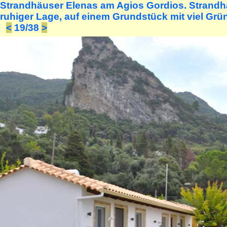
Strandhäuser Elenas am Agios Gordios. Strandhäus
ruhiger Lage, auf einem Grundstück mit viel Grün
<
19/38
>