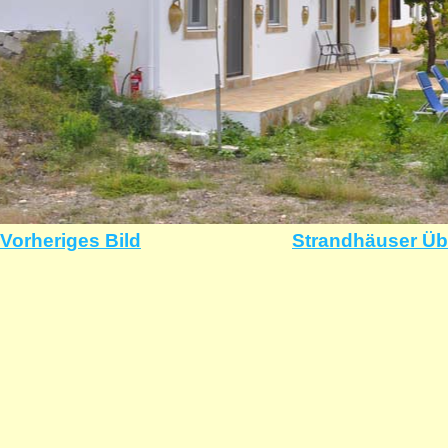
Vorheriges Bild
Strandhäuser Üb