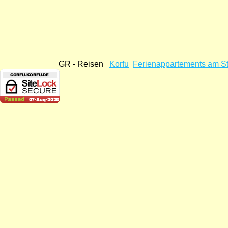
GR - Reisen
Korfu
Ferienappartements am S