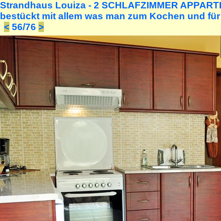
Strandhaus Louiza - 2 SCHLAFZIMMER APPA
bestückt mit allem was man zum Kochen und für 
<
56/76
>