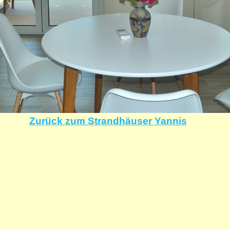
Zurück zum Strandhäuser Yannis