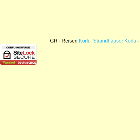
GR - Reisen
Korfu
Strandhäuser Korfu
-