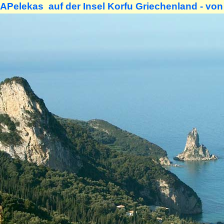
APelekas auf der Insel Korfu Griechenland - vo