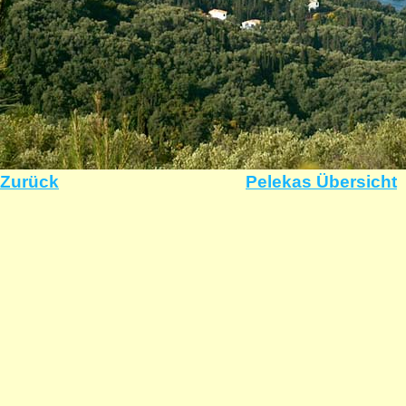
Zurück
Pelekas Übersicht