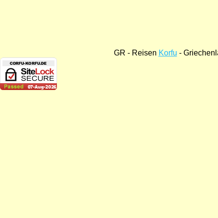
GR - Reisen
Korfu
- Griechen