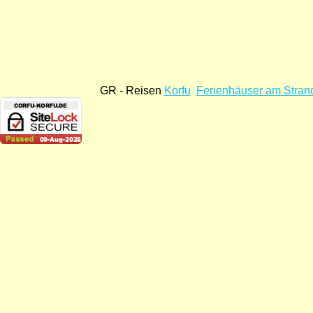
GR - Reisen
Korfu
Ferienhäuser am Stran