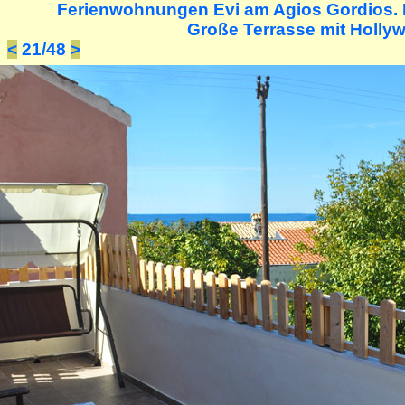
Ferienwohnungen Evi am Agios Gordios. 
Große Terrasse mit Holly
<
21/48
>