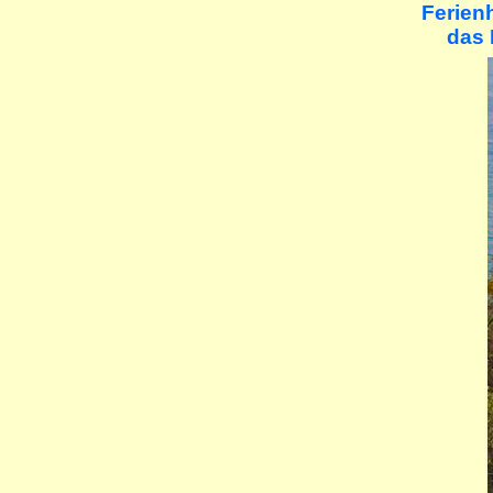
Ferien
das 