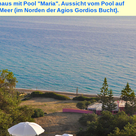
haus mit Pool "Maria". Aussicht vom Pool auf
Meer (im Norden der Agios Gordios Bucht).