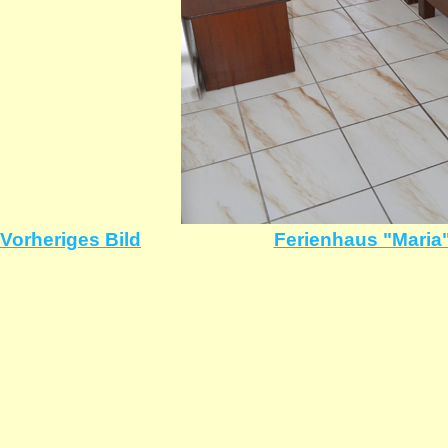
Vorheriges Bild
Ferienhaus "Maria"