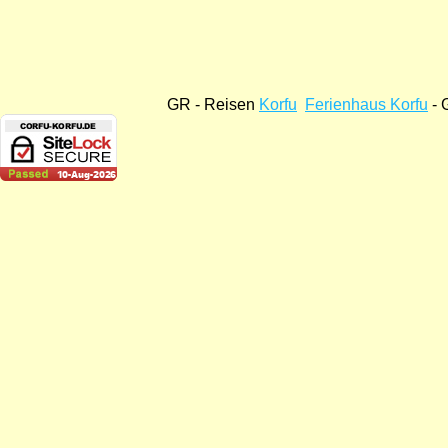
GR - Reisen
Korfu
Ferienhaus Korfu
- 