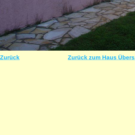
Zurück
Zurück zum Haus Übers