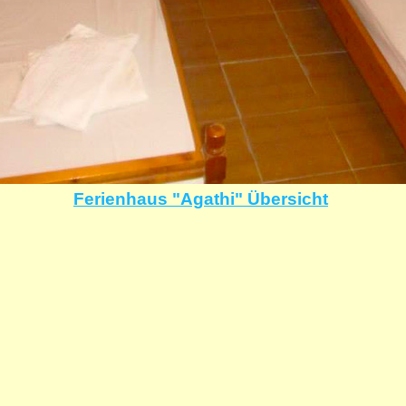
Ferienhaus "Agathi" Übersicht