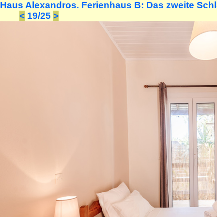
Haus Alexandros. Ferienhaus B: Das zweite Schl
<
19/25
>