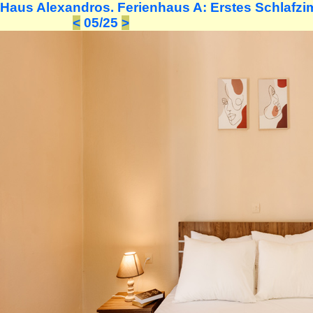
Haus Alexandros. Ferienhaus A: Erstes Schlafzi
<
05/25
>