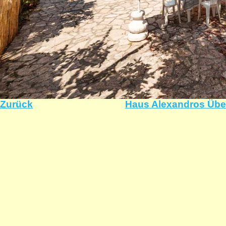
Zurück
Haus Alexandros Übe