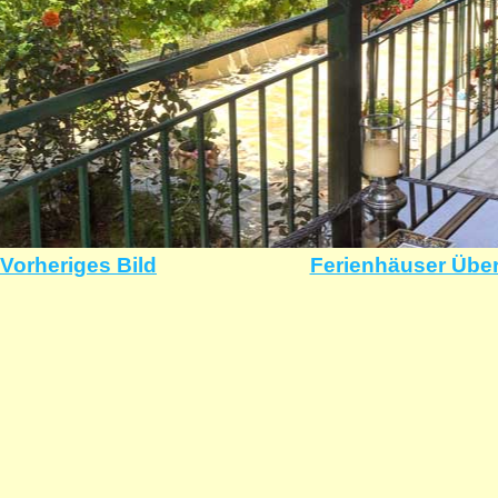
Vorheriges Bild
Ferienhäuser Über