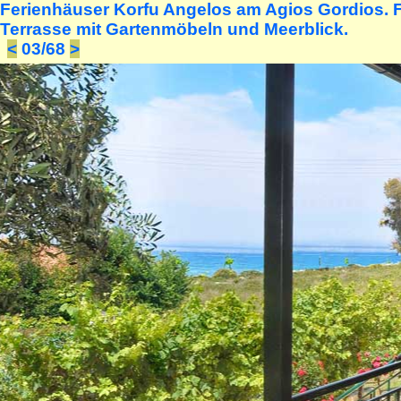
Ferienhäuser Korfu Angelos am Agios Gordios.
Terrasse mit Gartenmöbeln und Meerblick.
<
03/68
>