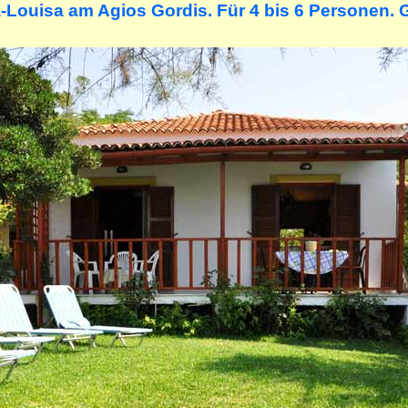
-Louisa am Agios Gordis. Für 4 bis 6 Personen.