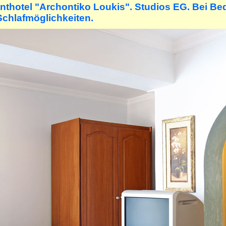
nthotel "Archontiko Loukis". Studios EG. Bei Bed
Schlafmöglichkeiten.