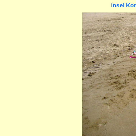
Insel Ko