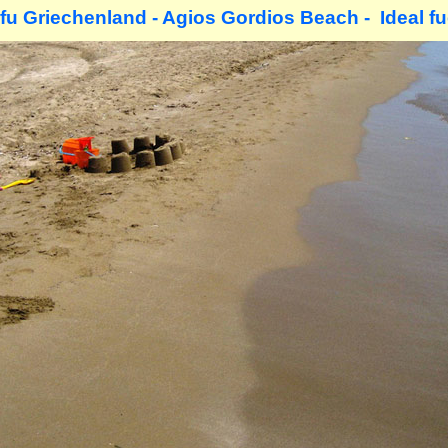
rfu Griechenland - Agios Gordios Beach - Ideal fu